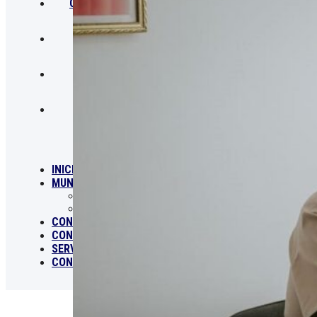
CONCEJO MUNICIPAL
CONVOCATORIAS
SERVICIOS
CONTACTO
INICIO
MUNICIPALIDAD
MUNICIPALIDAD
ORGANIGRAMA
CONCEJO MUNICIPAL
CONVOCATORIAS
SERVICIOS
CONTACTO