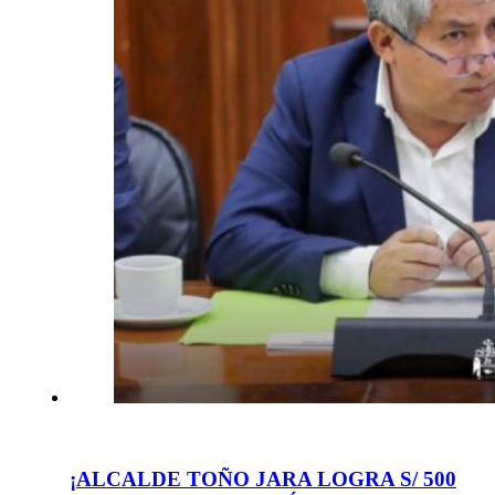
¡ALCALDE TOÑO JARA LOGRA S/ 500