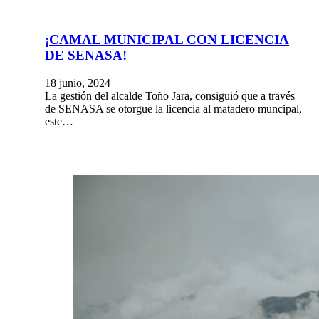
¡CAMAL MUNICIPAL CON LICENCIA
DE SENASA!
18 junio, 2024
La gestión del alcalde Toño Jara, consiguió que a través
de SENASA se otorgue la licencia al matadero muncipal,
este…