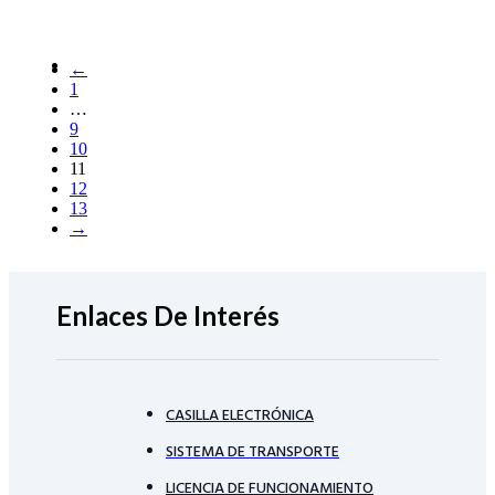
←
1
…
9
10
11
12
13
→
Enlaces De Interés
CASILLA ELECTRÓNICA
SISTEMA DE TRANSPORTE
LICENCIA DE FUNCIONAMIENTO