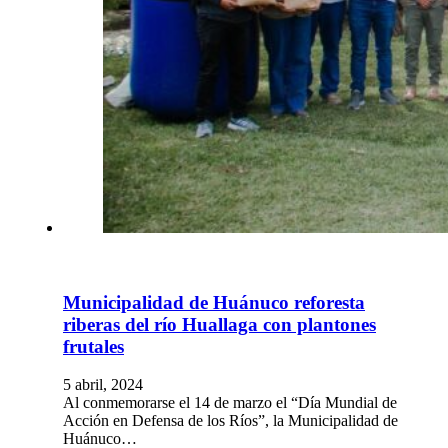
Municipalidad de Huánuco reforesta
riberas del río Huallaga con plantones
frutales
5 abril, 2024
Al conmemorarse el 14 de marzo el “Día Mundial de
Acción en Defensa de los Ríos”, la Municipalidad de
Huánuco…