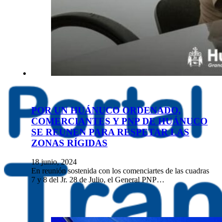
POR UN HUÁNUCO ORDENADO,
COMERCIANTES Y PNP DE HUÁNUCO
SE REUNEN PARA RESPETAR LAS
ZONAS RÍGIDAS
18 junio, 2024
En reunión sostenida con los comenciartes de las cuadras
7 y 8 del Jr. 28 de Julio, el General PNP…