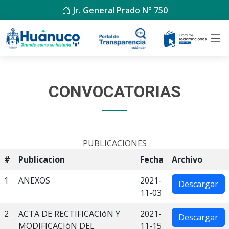
Jr. General Prado N° 750
CONVOCATORIAS
PUBLICACIONES
#
Publicacion
Fecha
Archivo
1
ANEXOS
2021-
Descargar
11-03
2
ACTA DE RECTIFICACIóN Y
2021-
Descargar
MODIFICACIóN DEL
11-15