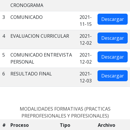
CRONOGRAMA
3
COMUNICADO
2021-
Descargar
11-15
4
EVALUACION CURRICULAR
2021-
Descargar
12-02
5
COMUNICADO ENTREVISTA
2021-
Descargar
PERSONAL
12-02
6
RESULTADO FINAL
2021-
Descargar
12-03
MODALIDADES FORMATIVAS (PRACTICAS
PREPROFESIONALES Y PROFESIONALES)
#
Proceso
Tipo
Archivo