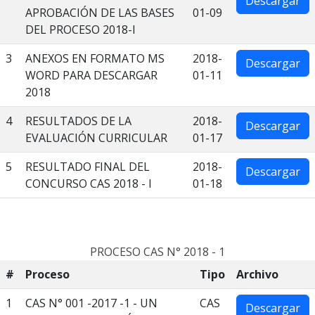
Descargar
APROBACIÓN DE LAS BASES
01-09
DEL PROCESO 2018-I
3
ANEXOS EN FORMATO MS
2018-
Descargar
WORD PARA DESCARGAR
01-11
2018
4
RESULTADOS DE LA
2018-
Descargar
EVALUACIÓN CURRICULAR
01-17
5
RESULTADO FINAL DEL
2018-
Descargar
CONCURSO CAS 2018 - I
01-18
PROCESO CAS N° 2018 - 1
#
Proceso
Tipo
Archivo
1
CAS N° 001 -2017 -1 - UN
CAS
Descargar