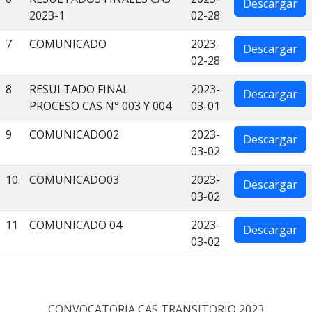
Descargar
2023-1
02-28
7
COMUNICADO
2023-
Descargar
02-28
8
RESULTADO FINAL
2023-
Descargar
PROCESO CAS N° 003 Y 004
03-01
9
COMUNICADO02
2023-
Descargar
03-02
10
COMUNICADO03
2023-
Descargar
03-02
11
COMUNICADO 04
2023-
Descargar
03-02
CONVOCATORIA CAS TRANSITORIO 2023