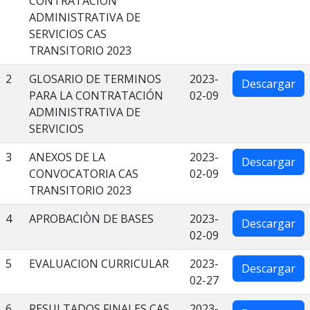
CONTRATACIÓN
ADMINISTRATIVA DE
SERVICIOS CAS
TRANSITORIO 2023
2
GLOSARIO DE TERMINOS
2023-
Descargar
PARA LA CONTRATACIÓN
02-09
ADMINISTRATIVA DE
SERVICIOS
3
ANEXOS DE LA
2023-
Descargar
CONVOCATORIA CAS
02-09
TRANSITORIO 2023
4
APROBACIÒN DE BASES
2023-
Descargar
02-09
5
EVALUACION CURRICULAR
2023-
Descargar
02-27
6
RESULTADOS FINALES CAS
2023-