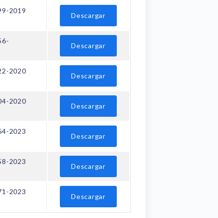
99-2019
Descargar
56-
Descargar
22-2020
Descargar
04-2020
Descargar
64-2023
Descargar
58-2023
Descargar
71-2023
Descargar