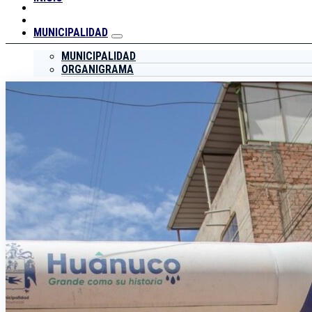
MUNICIPALIDAD
MUNICIPALIDAD
ORGANIGRAMA
CONCEJO MUNICIPAL
CONVOCATORIAS
SERVICIOS
CONTACTO
INICIO
MUNICIPALIDAD
Municipalidad
Organigrama
CONCEJO MUNICIPAL