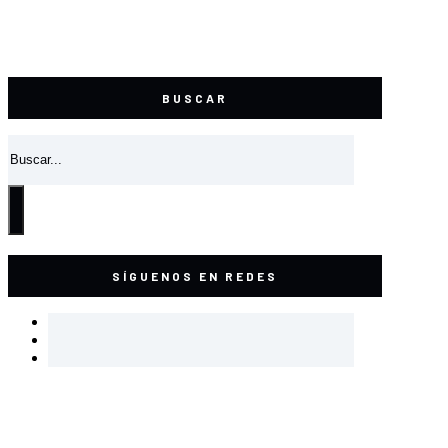
El contenido va aquí ..
BUSCAR
Buscar
SÍGUENOS EN REDES