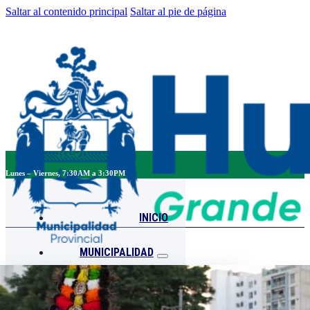
Saltar al contenido principal
Saltar al pie de página
Lunes – Viernes, 7:30AM a 3:30PM
INICIO
MUNICIPALIDAD
MUNICIPALIDAD
ORGANIGRAMA